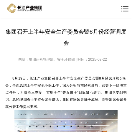
集团召开上半年安全生产委员会暨8月份经营调度
会
来源：集团运营管理部、安全环保部 | 时间：2025-08-22
8月19日，长江产业集团召开上半年安全生产委员会暨8月经营形势分析
会，全面总结上半年安全环保工作，深入分析当前经营形势，部署下一阶段重
点任务，为决胜三季度、实现全年“奔五破千”目标凝心聚力。集团党委副书
记、总经理周勇士主持会议并讲话，集团在家领导班子成员、高管出席会议并
就分管工作提出要求。