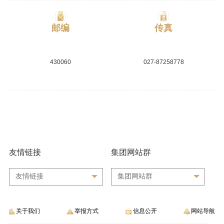
邮编
传真
430060
027-87258778
友情链接
集团网站群
友情链接
集团网站群
关于我们
举报方式
信息公开
网站导航