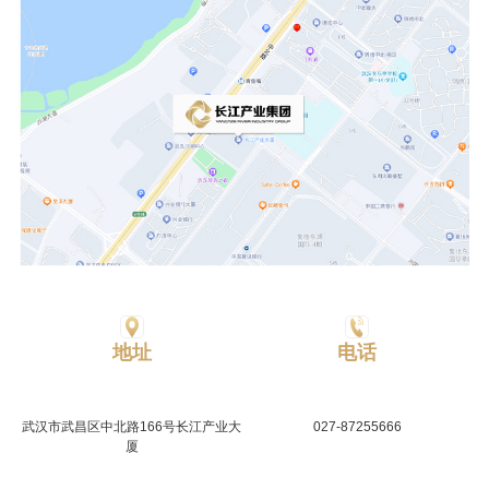
地址
电话
武汉市武昌区中北路166号长江产业大
027-87255666
厦