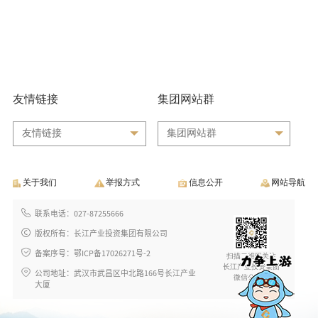
友情链接
集团网站群
友情链接
集团网站群
关于我们
举报方式
信息公开
网站导航
联系电话：027-87255666
版权所有：长江产业投资集团有限公司
备案序号：鄂ICP备17026271号-2
扫描二维码关注
长江产业投资集团
公司地址：武汉市武昌区中北路166号长江产业
微信公众号
大厦