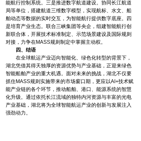
能航行控制系统。三是推进数字航道建设。协同长江航道
局等单位，搭建航道三维数字模型，实现航标、水文、船
舶动态等数据的实时交互，为智能航行提供数字底座。四
是培育产业生态。联合三峡集团等央企，组建智能航行创
新联合体，开展技术标准制定、示范场景建设及国际规则
对接，力争在MASS规则制定中掌握主动权。
四、结语
在全球航运产业迈向智能化、绿色化转型的背景下，
湖北凭借其得天独厚的资源优势与产业基础，正迎来绿色
智能船舶产业的重大机遇。面对未来的挑战，湖北不仅要
抓住MASS规则实施带来的市场窗口期，更应以AI+技术赋
能产业链的各个环节，推动船舶、港口、能源系统的智慧
化升级。通过依托长江流域的独特内河资源与丰富的光电
产业基础，湖北将为全球智能航运产业的创新与发展注入
强劲动力。