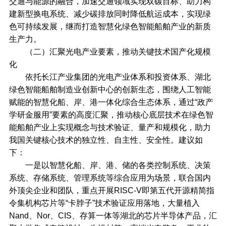
交通与能源的融合，加速交通领域实现双碳目标、助力构
建新型换电系统、减少碳排放同时降低航运成本，实现绿
色可持续发展，继而打造智慧化绿色智能船舶产业的新质
生产力。
（二）汇聚光电产业要素，推动关键技术国产化规模
化
依托长江产业集团的光电产业体系和投资体系、湖北
绿色智能船舶制造业创新中心的创新生态，围绕人工智能
赋能的智慧化船、岸、港一体化综合生态体系，通过“政产
学研金服用”要素的高度汇聚，推动核心底层技术在绿色智
能船舶产业上实现概念与技术验证、量产和规模化，助力
我国关键核心技术的独立性、自主性、安全性。建议如
下：
一是以智慧化船、岸、港、储的各类控制系统、决策
系统、存储系统、管理系统等综合应用为场景，联合国内
外顶尖企业和团队，重点开展RISC-V即第五代开源精简指
令集机构芯片等“卡脖子”技术验证应用落地，大量植入
Nand、Nor、CIS、存算一体等湖北的芯片半导体产品，汇