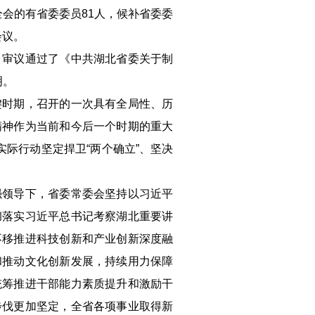
全会的有省委委员81人，候补省委委
会议。
，审议通过了《中共湖北省委关于制
明。
键时期，召开的一次具有全局性、历
精神作为当前和今后一个时期的重大
际行动坚定捍卫“两个确立”、坚决
强领导下，省委常委会坚持以习近平
彻落实习近平总书记考察湖北重要讲
不移推进科技创新和产业创新深度融
和推动文化创新发展，持续用力保障
统筹推进干部能力素质提升和激励干
步伐更加坚定，全省各项事业取得新