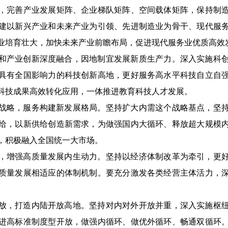
，完善产业发展矩阵、企业梯队矩阵、空间载体矩阵，保持制
建以新兴产业和未来产业为引领、先进制造业为骨干、现代服
业培育壮大，加快未来产业前瞻布局，促进现代服务业优质高效
和产业创新深度融合，因地制宜发展新质生产力。深入实施科
具有全国影响力的科技创新高地，更好服务高水平科技自立自
科技成果高效转化应用，一体推进教育科技人才发展。
战略，服务构建新发展格局。坚持扩大内需这个战略基点，坚
给，以新供给创造新需求，为做强国内大循环、释放超大规模
，积极融入全国统一大市场。
，增强高质量发展内生动力。坚持以经济体制改革为牵引，更
质量发展相适应的体制机制。要充分激发各类经营主体活力，
放，打造内陆开放高地。坚持对内对外开放并重，深入实施枢
进高标准制度型开放，做强内循环、做优外循环、畅通双循环