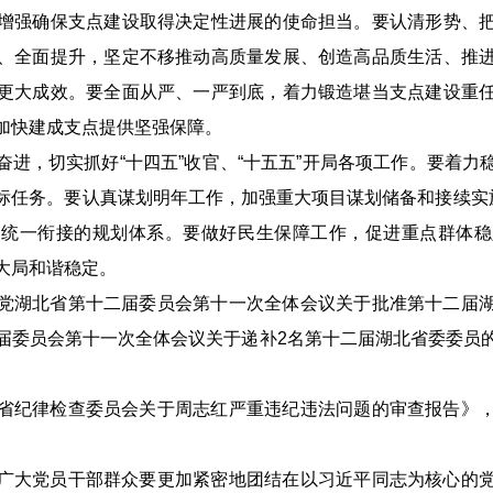
增强确保支点建设取得决定性进展的使命担当。要认清形势、
、全面提升，坚定不移推动高质量发展、创造高品质生活、推
更大成效。要全面从严、一严到底，着力锻造堪当支点建设重
加快建成支点提供坚强保障。
奋进，切实抓好“十四五”收官、“十五五”开局各项工作。要着力
标任务。要认真谋划明年工作，加强重大项目谋划储备和接续实施
、统一衔接的规划体系。要做好民生保障工作，促进重点群体稳
大局和谐稳定。
党湖北省第十二届委员会第十一次全体会议关于批准第十二届
届委员会第十一次全体会议关于递补2名第十二届湖北省委委员
。
省纪律检查委员会关于周志红严重违纪违法问题的审查报告》
广大党员干部群众要更加紧密地团结在以习近平同志为核心的