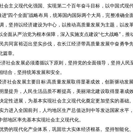
社会主义现代化强国、实现第二个百年奋斗目标，以中国式现
调推进“四个全面”战略布局，统筹国内国际两个大局，完整准确全
调，坚持以经济建设为中心，以推动高质量发展为主题，以改
以全面从严治党为根本保障，深入实施支点建设“七大战略”，推
民共同富裕迈出坚实步伐，在长江经济带高质量发展中奋勇争
北篇章。
省经济社会发展必须遵循以下原则，坚持党的全面领导，坚持人民
相结合，坚持统筹发展和安全。
省经济社会发展主要目标:高质量发展取得显著成效，创新驱动发
明显提升，人民生活品质不断提高，美丽湖北建设取得显著成
决定性进展，为基本实现社会主义现代化奠定更加坚实的基础
实力进入全国前列，人均地区生产总值达到中等发达国家水平
中部地区率先基本实现社会主义现代化。
优势的现代化产业体系，巩固壮大实体经济根基。坚持智能化