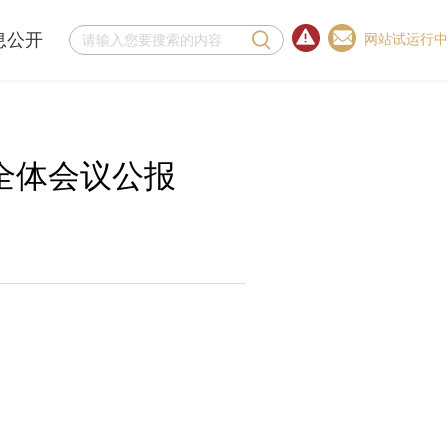
息公开
网站试运行中
全体会议公报