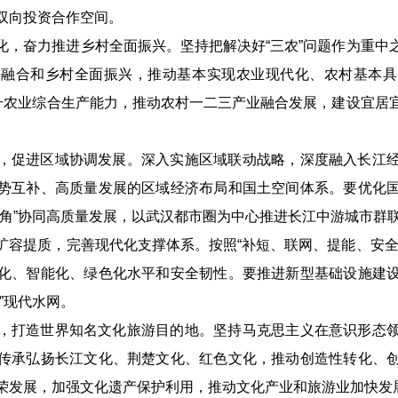
双向投资合作空间。
化，奋力推进乡村全面振兴。坚持把解决好“三农”问题作为重中
乡融合和乡村全面振兴，推动基本实现农业现代化、农村基本具
提升农业综合生产能力，推动农村一二三产业融合发展，建设宜居
，促进区域协调发展。深入实施区域联动战略，深度融入长江
势互补、高质量发展的区域经济布局和国土空间体系。要优化
三角”协同高质量发展，以武汉都市圈为中心推进长江中游城市群
络扩容提质，完善现代化支撑体系。按照“补短、联网、提能、安全
化、智能化、绿色化水平和安全韧性。要推进新型基础设施建
”现代水网。
，打造世界知名文化旅游目的地。坚持马克思主义在意识形态
传承弘扬长江文化、荆楚文化、红色文化，推动创造性转化、
荣发展，加强文化遗产保护利用，推动文化产业和旅游业加快发