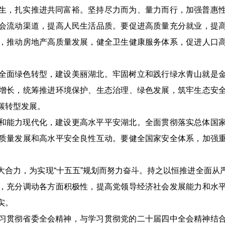
生，扎实推进共同富裕。坚持尽力而为、量力而行，加强普惠
会流动渠道，提高人民生活品质。要促进高质量充分就业，提
，推动房地产高质量发展，健全卫生健康服务体系，促进人口
全面绿色转型，建设美丽湖北。牢固树立和践行绿水青山就是
增长，统筹推进环境保护、生态治理、绿色发展，筑牢生态安
碳转型发展。
和能力现代化，建设更高水平平安湖北。全面贯彻落实总体国
质量发展和高水平安全良性互动。要健全国家安全体系，加强
大合力，为实现“十五五”规划而努力奋斗。持之以恒推进全面从
，充分调动各方面积极性，提高党领导经济社会发展能力和水
实。
习贯彻省委全会精神，与学习贯彻党的二十届四中全会精神结