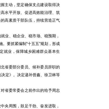
把握主动，坚定确保支点建设取得决
进高水平开放、促进高效能治理、筑
任的高素质干部队伍，持续营造正气
稳就业、稳企业、稳市场、稳预期，
。要抓紧编制“十五五”规划，形成
定就业，保障城乡困难群众基本生
湖北省委部分委员、候补委员辞职的
的决定》。决定递补曾鑫、徐卫林等
，对省委常委会之前作出的给予周志
党中央周围，鼓足干劲、奋发进取，