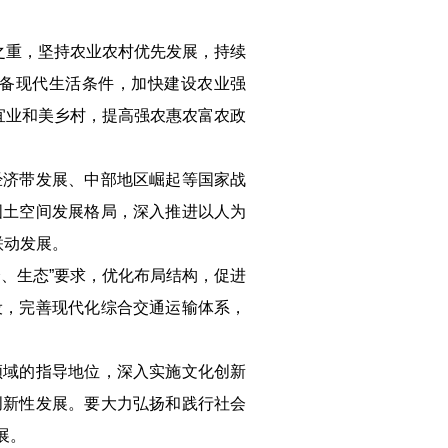
之重，坚持农业农村优先发展，持续
备现代生活条件，加快建设农业强
宜业和美乡村，提高强农惠农富农政
经济带发展、中部地区崛起等国家战
国土空间发展格局，深入推进以人为
联动发展。
、生态”要求，优化布局结构，促进
设，完善现代化综合交通运输体系，
领域的指导地位，深入实施文化创新
创新性发展。要大力弘扬和践行社会
展。