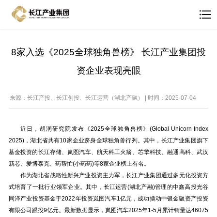
8家入选《2025全球独角兽榜》 长江产业集团投
资企业表现亮眼
来源：长江产投、长江创投、长江运营（湖北产融） | 时间：2025-07-04
近日，胡润研究院发布《2025全球独角兽榜》(Global Unicorn Index
2025)，湖北省共有10家企业跻身全球独角兽行列。其中，长江产业集团旗下
基金投资的长江存储、岚图汽车、航天科工火箭、芯擎科技、融通高科、武汉
新芯、爱博泰克、药帮忙(小药药)等8家企业榜上有名。
作为湖北省战略性新兴产业投资主力军，长江产业集团通过多元化投资方
式培育了一批行业领军企业。其中，长江运营(湖北产融)管理的中鑫高投光谷
同泽产业投资基金于2022年投资岚图汽车1亿元，成功撬动中银金融资产投资
有限公司跟投9亿元。最新数据显示，岚图汽车2025年1-5月累计销量达46075