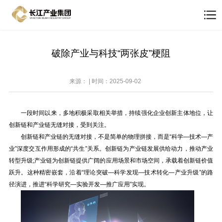
破除产业与科技“两张皮”梗阻
来源： | 时间：2025-09-02
一段时间以来，多地积极采取相关举措，持续强化企业创新主体地位，让
创新链和产业链无缝对接，受到关注。
创新链和产业链的无缝对接，不是简单的物理拼接，而是“科学—技术—产
业”深度交互作用形成的“共生”关系。创新链为产业链发展供给动力，推动产业
转型升级;产业链为创新链提供广阔的应用场景和市场空间，承载着创新链价值
跃升。这种精密嵌套，沿着“理论突破—科学发现—技术转化—产业升级”的路
径演进，推进“科学研究—实验开发—推广应用”实现。