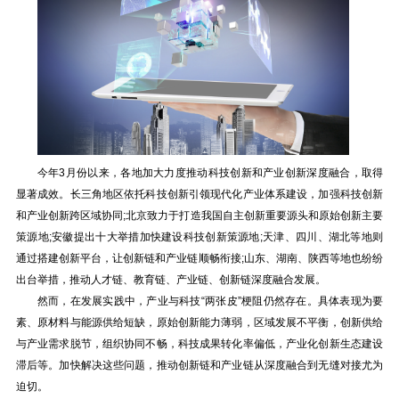
今年3月份以来，各地加大力度推动科技创新和产业创新深度融合，取得
显著成效。长三角地区依托科技创新引领现代化产业体系建设，加强科技创新
和产业创新跨区域协同;北京致力于打造我国自主创新重要源头和原始创新主要
策源地;安徽提出十大举措加快建设科技创新策源地;天津、四川、湖北等地则
通过搭建创新平台，让创新链和产业链顺畅衔接;山东、湖南、陕西等地也纷纷
出台举措，推动人才链、教育链、产业链、创新链深度融合发展。
然而，在发展实践中，产业与科技“两张皮”梗阻仍然存在。具体表现为要
素、原材料与能源供给短缺，原始创新能力薄弱，区域发展不平衡，创新供给
与产业需求脱节，组织协同不畅，科技成果转化率偏低，产业化创新生态建设
滞后等。加快解决这些问题，推动创新链和产业链从深度融合到无缝对接尤为
迫切。