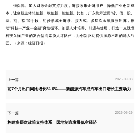
强保障。加大财政金融支持力度，链接政银企研用户，降低产业创新成
本，让创新主体想创新、敢创新、能创新。比如，广东统筹运用“贷、债、股、
基、期、指”等手段，初步形成全链条、接力式、多层次金融服务矩阵，推
动“科技—产业—金融”良性循环。加强人才培养、引进与使用，打造一支既懂
科技又懂产业的复合型高素质人才队伍，为创新驱动提供源源不断的能人巧
匠。（来源：经济日报）
2025-09-03
上一篇
前7个月出口同比增长84.6%——新能源汽车成汽车出口增长主要动力
2025-08-29
下一篇
构建多层次政策支持体系 因地制宜发展低空经济