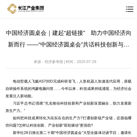
中国经济圆桌会｜建起“超链接” 助力中国经济向
新而行 ——“中国经济圆桌会”共话科技创新与产
业创新深度融合
来源：经济参考报 | 时间：2025-07-29
电动型载人飞艇AS700D完成科研首飞，人形机器人加速迭代应用，搭载
自研操作系统的鸿蒙电脑问世……今年以来，科技成果持续涌现，为经济社会
发展注入新动能。
习近平总书记强调:“扎实推动科技创新和产业创新深度融合，助力发展新
质生产力。”
如何把科技成果转化为实实在在的生产力?打通创新链产业链，还面临哪
些问题?怎样让科技创新、产业创新“双轮驱动”更强劲?
新华社28日推出第二十期“中国经济圆桌会”大型全媒体访谈节目，邀请长